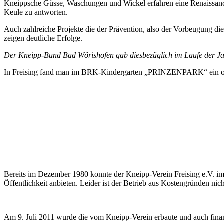
Kneippsche Güsse, Waschungen und Wickel erfahren eine Renaissance 
Keule zu antworten.
Auch zahlreiche Projekte die der Prävention, also der Vorbeugung d
zeigen deutliche Erfolge.
Der Kneipp-Bund Bad Wörishofen gab diesbezüglich im Laufe der Ja
In Freising fand man im BRK-Kindergarten „PRINZENPARK“ ein offen
Bereits im Dezember 1980 konnte der Kneipp-Verein Freising e.V. i
Öffentlichkeit anbieten. Leider ist der Betrieb aus Kosten­gründen n
Am 9. Juli 2011 wurde die vom Kneipp-Verein erbaute und auch finan