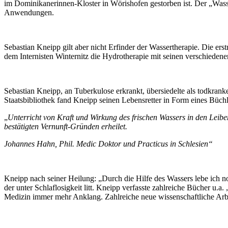
im Dominikanerinnen-Kloster in Wörishofen gestorben ist. Der „Wass
Anwendungen.
Sebastian Kneipp gilt aber nicht Erfinder der Wassertherapie. Die 
dem Internisten Winternitz die Hydrotherapie mit seinen verschiede
Sebastian Kneipp, an Tuberkulose erkrankt, übersiedelte als todkra
Staatsbibliothek fand Kneipp seinen Lebensretter in Form eines Büch
„
Unterricht von Kraft und Wirkung des frischen Wassers in den Leibe
bestätigten Vernunft-Gründen erheilet.
Johannes Hahn, Phil. Medic Doktor und Practicus in Schlesien“
Kneipp nach seiner Heilung: „Durch die Hilfe des Wassers lebe ich 
der unter Schlaflosigkeit litt. Kneipp verfasste zahlreiche Bücher 
Medizin immer mehr Anklang. Zahlreiche neue wissenschaftliche Ar