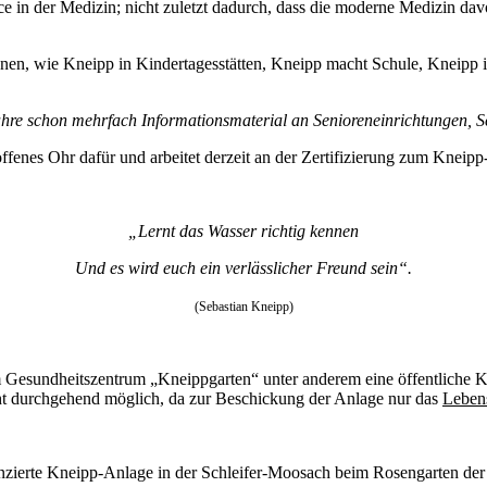
in der Medizin; nicht zuletzt dadurch, dass die moderne Medizin dav
ienen, wie Kneipp in Kindertagesstätten, Kneipp macht Schule, Kneipp
hre schon mehrfach Informationsmaterial an Senioreneinrichtungen, S
es Ohr dafür und arbeitet derzeit an der Zertifizierung zum Kneipp
„Lernt das Wasser richtig kennen
Und es wird euch ein verlässlicher Freund sein“.
(Sebastian Kneipp)
m Gesundheitszentrum „Kneippgarten“ unter anderem eine öffentliche 
icht durchgehend möglich, da zur Beschickung der Anlage nur das
Lebens
zierte Kneipp-Anlage in der Schleifer-Moosach beim Rosengarten der 