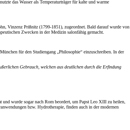
utzte das Wasser als Temperaturträger für kalte und warme
ohn, Vinzenz Prißnitz (1799-1851), zugeordnet. Bald darauf wurde von
rapeutischen Zwecken in der Medizin salonfähig gemacht.
 München für den Studiengang „Philosophie“ einzuschreiben. In der
ußerlichen Gebrauch, welchen aus deu­t­lichen durch die Erfindung
mt und wurde sogar nach Rom beordert, um Papst Leo XIII zu heilen,
sseranwendungen bzw. Hydrotherapie, finden auch in der modernen