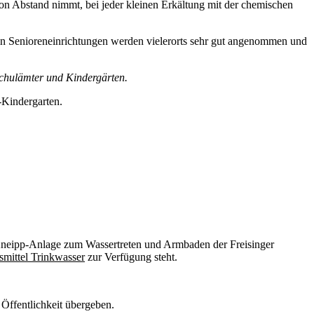
on Abstand nimmt, bei jeder kleinen Erkältung mit der chemischen
 in Senioreneinrichtungen werden vielerorts sehr gut angenommen und
chulämter und Kindergärten.
-Kindergarten.
Kneipp-Anlage zum Wassertreten und Arm­baden der Freisinger
mittel Trinkwasser
zur Verfügung steht.
Öffentlichkeit übergeben.