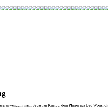
ng
seranwendung nach Sebastian Kneipp, dem Pfarrer aus Bad Wörishofe