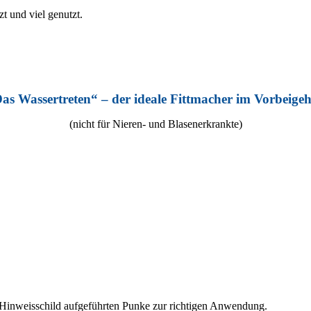
t und viel genutzt.
as Wassertreten“ – der ideale Fittmacher im Vorbeige
(nicht für Nieren- und Blasenerkrankte)
en Hinweisschild aufgeführten Punke zur richtigen Anwendung.