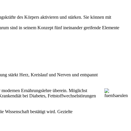
gskräfte des Körpers aktivieren und stärken. Sie können mit
arum sind in seinem Konzept fünf ineinander greifende Elemente
ung stärkt Herz, Kreislauf und Nerven und entspannt
r modernen Ernährungslehre überein. Möglichst
 Krankendiät bei Diabetes, Fettstoffwechselstörungen
 Wissenschaft bestätigt wird. Gezielte